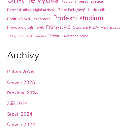
personalistika
Pastucha
Podmolík
Petra Dolejšová
Personalistika v digitální době
Profesní studium
Podmolíková
Prezentace
Průmysl 4.0
Právo a digitální svět
Studium MBA
VisionsLabs
Zoom
Závěrečné práce
Zdravý životní styl manažera
Archivy
Duben 2026
Červen 2025
Prosinec 2024
Září 2024
Srpen 2024
Červen 2024