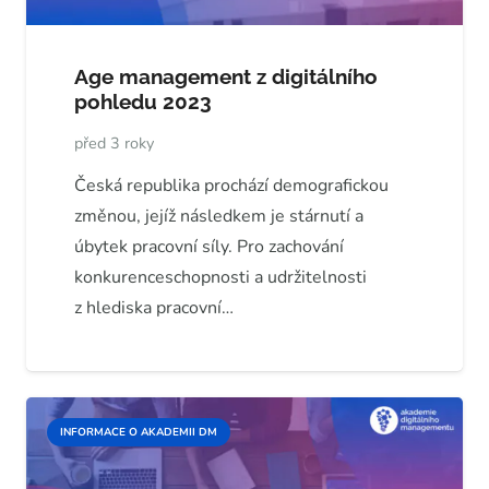
Age management z digitálního
pohledu 2023
před 3 roky
Česká republika prochází demografickou
změnou, jejíž následkem je stárnutí a
úbytek pracovní síly. Pro zachování
konkurenceschopnosti a udržitelnosti
z hlediska pracovní…
INFORMACE O AKADEMII DM