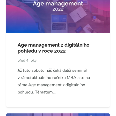
Age management z digitálního
pohledu v roce 2022
před 4 roky
Již tuto sobotu náš čeká další seminář
v rámci aktuálního ročníku MBA a to na
téma Age management z digitálního
pohledu. Tématem…