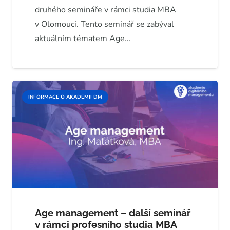
druhého semináře v rámci studia MBA
v Olomouci. Tento seminář se zabýval
aktuálním tématem Age…
INFORMACE O AKADEMII DM
Age management – další seminář
v rámci profesního studia MBA