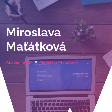
Miroslava
Maťátková
Akademie DM
Miroslava Maťátková