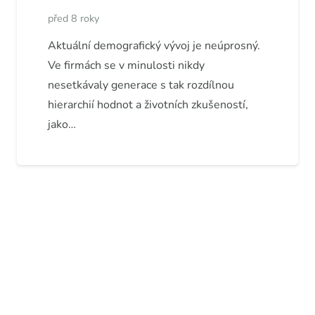
před 8 roky
Aktuální demografický vývoj je neúprosný.
Ve firmách se v minulosti nikdy
nesetkávaly generace s tak rozdílnou
hierarchií hodnot a životních zkušeností,
jako…