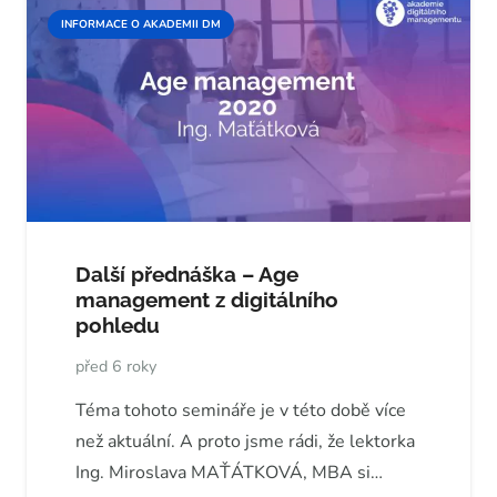
INFORMACE O AKADEMII DM
Další přednáška – Age
management z digitálního
pohledu
před 6 roky
Téma tohoto semináře je v této době více
než aktuální. A proto jsme rádi, že lektorka
Ing. Miroslava MAŤÁTKOVÁ, MBA si…