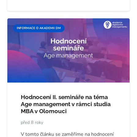
INFORMACE O AKADEMII DM
Hodnocení II. semináře na téma
Age management v rámci studia
MBA v Olomouci
před 8 roky
V tomto článku se zaměříme na hodnocení