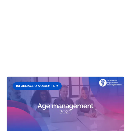
INFORMACE O AKADEMII DM