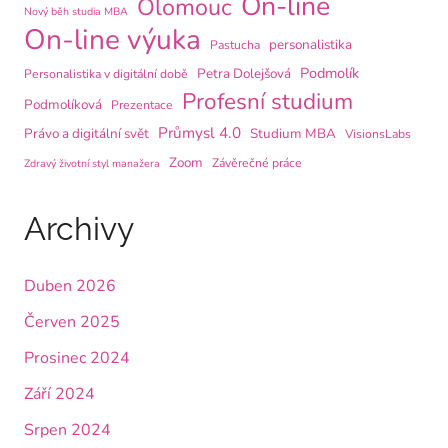
On-line
Olomouc
Nový běh studia MBA
On-line výuka
personalistika
Pastucha
Podmolík
Petra Dolejšová
Personalistika v digitální době
Profesní studium
Podmolíková
Prezentace
Průmysl 4.0
Právo a digitální svět
Studium MBA
VisionsLabs
Zoom
Závěrečné práce
Zdravý životní styl manažera
Archivy
Duben 2026
Červen 2025
Prosinec 2024
Září 2024
Srpen 2024