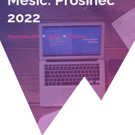
Měsíc:
Prosinec
2022
Akademie DM
2022
Prosinec