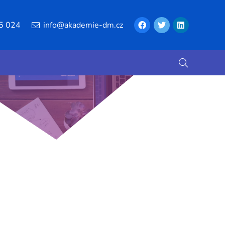
5 024
info@akademie-dm.cz