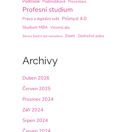
Podmolík
Podmolíková
Prezentace
Profesní studium
Průmysl 4.0
Právo a digitální svět
Studium MBA
VisionsLabs
Zoom
Závěrečné práce
Zdravý životní styl manažera
Archivy
Duben 2026
Červen 2025
Prosinec 2024
Září 2024
Srpen 2024
Červen 2024