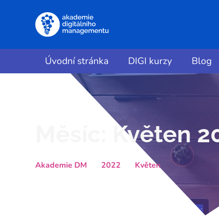
Úvodní stránka
DIGI kurzy
Blog
Měsíc:
Květen 2
Akademie DM
2022
Květen