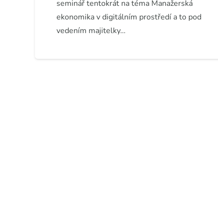
seminář tentokrát na téma Manažerská
ekonomika v digitálním prostředí a to pod
vedením majitelky…