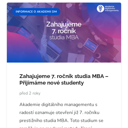
INFORMACE O AKADEMII DM
Zahajujeme 7. ročník studia MBA –
Přijímáme nové studenty
před 2 roky
Akademie digitálního managementu s
radostí oznamuje otevření již 7. ročníku
prestižního studia MBA. Toto studium se