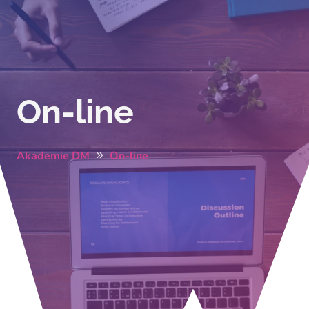
On-line
Akademie DM
On-line