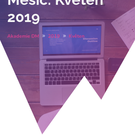
2019
Akademie DM
2019
Květen