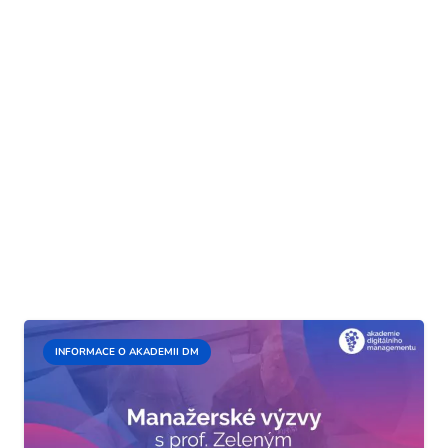
INFORMACE O AKADEMII DM