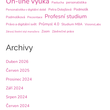
On-line výuka
personalistika
Pastucha
Podmolík
Petra Dolejšová
Personalistika v digitální době
Profesní studium
Podmolíková
Prezentace
Průmysl 4.0
Právo a digitální svět
Studium MBA
VisionsLabs
Zoom
Závěrečné práce
Zdravý životní styl manažera
Archivy
Duben 2026
Červen 2025
Prosinec 2024
Září 2024
Srpen 2024
Červen 2024