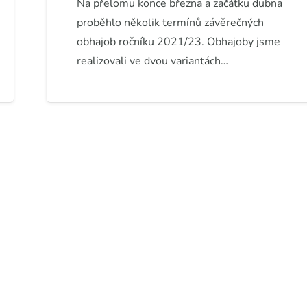
Na přelomu konce března a začátku dubna
proběhlo několik termínů závěrečných
obhajob ročníku 2021/23. Obhajoby jsme
realizovali ve dvou variantách…