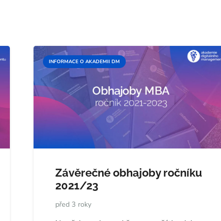
INFORMACE O AKADEMII DM
Závěrečné obhajoby ročníku
2021/23
před 3 roky