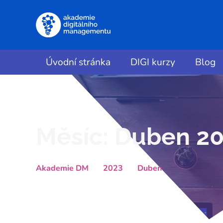
Úvodní stránka
DIGI kurzy
Blog
Měsíc:
Duben 2
Akademie DM
2023
Duben