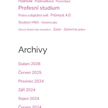
Podmolík
Podmolíková
Prezentace
Profesní studium
Průmysl 4.0
Právo a digitální svět
Studium MBA
VisionsLabs
Zoom
Závěrečné práce
Zdravý životní styl manažera
Archivy
Duben 2026
Červen 2025
Prosinec 2024
Září 2024
Srpen 2024
Červen 2024