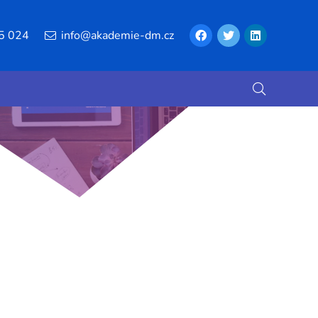
5 024
info@akademie-dm.cz