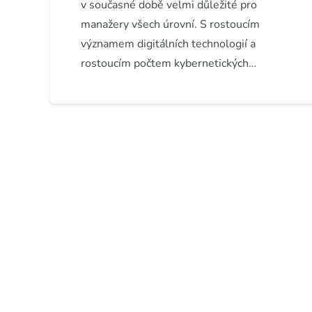
v současné době velmi důležité pro
manažery všech úrovní. S rostoucím
významem digitálních technologií a
rostoucím počtem kybernetických…