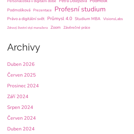
Podmolík
Petra Dolejšová
Personalistika v digitální době
Profesní studium
Podmolíková
Prezentace
Průmysl 4.0
Právo a digitální svět
Studium MBA
VisionsLabs
Zoom
Závěrečné práce
Zdravý životní styl manažera
Archivy
Duben 2026
Červen 2025
Prosinec 2024
Září 2024
Srpen 2024
Červen 2024
Duben 2024