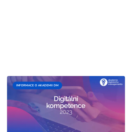
INFORMACE O AKADEMII DM