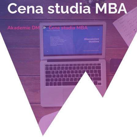
Cena studia MBA
Akademie DM
Cena studia MBA