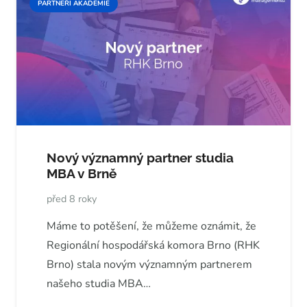
PARTNEŘI AKADEMIE
Nový významný partner studia
MBA v Brně
před 8 roky
Máme to potěšení, že můžeme oznámit, že
Regionální hospodářská komora Brno (RHK
Brno) stala novým významným partnerem
našeho studia MBA…