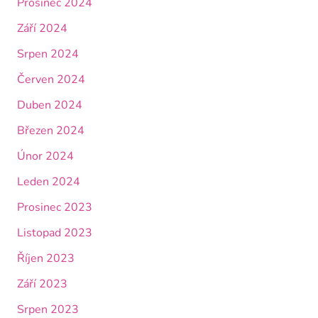
Prosinec 2024
Září 2024
Srpen 2024
Červen 2024
Duben 2024
Březen 2024
Únor 2024
Leden 2024
Prosinec 2023
Listopad 2023
Říjen 2023
Září 2023
Srpen 2023