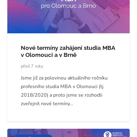
Nové termíny zahájení studia MBA
v Olomouci a v Brně
před 7 roky
Jsme již za polovinou aktuálního ročníku
profesního studia MBA v Olomouci (tj.
2018/2020) a proto jsme se rozhodli
zveřejnit nové termíny…