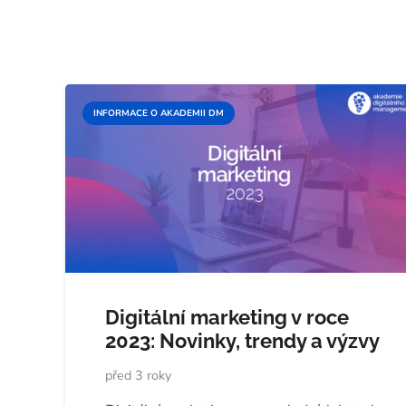
INFORMACE O AKADEMII DM
Digitální marketing v roce
2023: Novinky, trendy a výzvy
před 3 roky