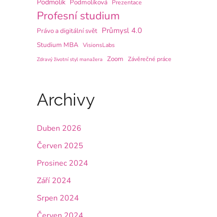
Podmolík
Podmolíková
Prezentace
Profesní studium
Průmysl 4.0
Právo a digitální svět
Studium MBA
VisionsLabs
Zoom
Závěrečné práce
Zdravý životní styl manažera
Archivy
Duben 2026
Červen 2025
Prosinec 2024
Září 2024
Srpen 2024
Červen 2024