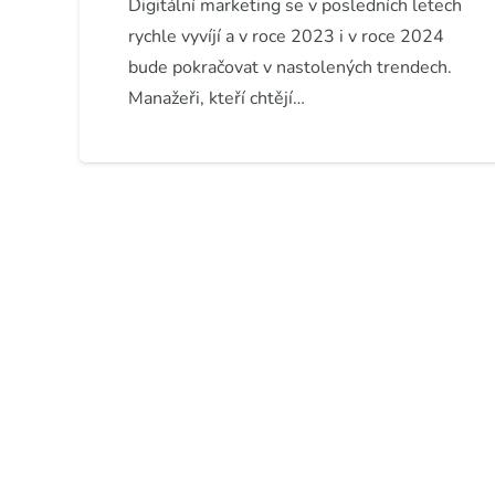
Digitální marketing se v posledních letech
rychle vyvíjí a v roce 2023 i v roce 2024
bude pokračovat v nastolených trendech.
Manažeři, kteří chtějí…