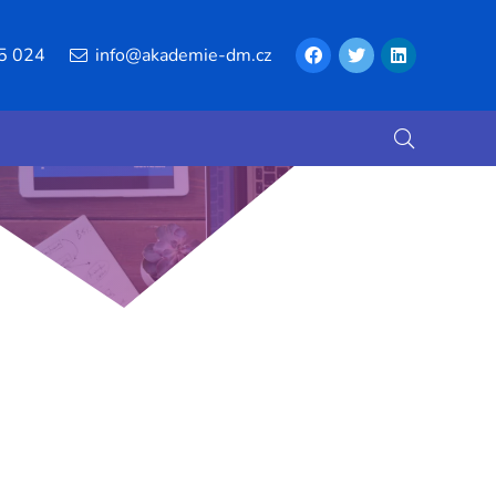
5 024
info@akademie-dm.cz