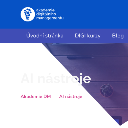
Úvodní stránka
DIGI kurzy
Blog
AI nástroje
Akademie DM
AI nástroje