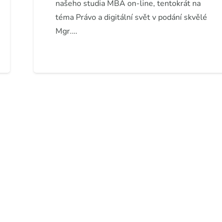
našeho studia MBA on-line, tentokrát na
téma Právo a digitální svět v podání skvělé
Mgr.…