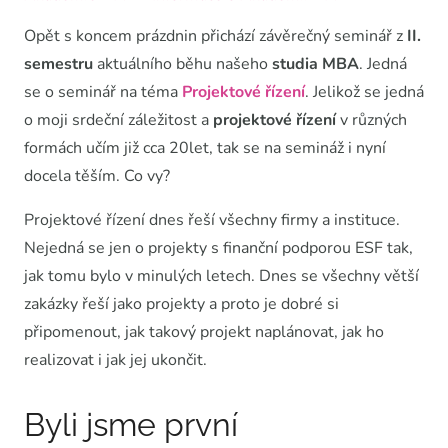
Opět s koncem prázdnin přichází závěrečný seminář z
II.
semestru
aktuálního běhu našeho
studia MBA
. Jedná
se o seminář na téma
Projektové řízení
. Jelikož se jedná
o moji srdeční záležitost a
projektové řízení
v různých
formách učím již cca 20let, tak se na semináž i nyní
docela těším. Co vy?
Projektové řízení dnes řeší všechny firmy a instituce.
Nejedná se jen o projekty s finanční podporou ESF tak,
jak tomu bylo v minulých letech. Dnes se všechny větší
zakázky řeší jako projekty a proto je dobré si
připomenout, jak takový projekt naplánovat, jak ho
realizovat i jak jej ukončit.
Byli jsme první