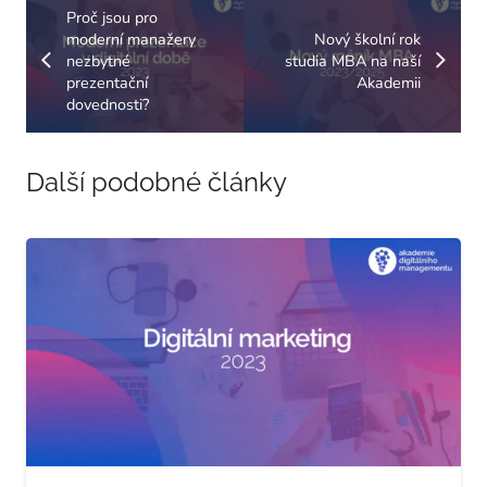
Proč jsou pro
moderní manažery
Nový školní rok
nezbytné
studia MBA na naší
prezentační
Akademii
dovednosti?
Další podobné články