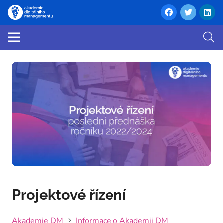
Projektové řízení
Akademie DM
Informace o Akademii DM