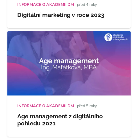
INFORMACE O AKADEMII DM
před 4 roky
Digitální marketing v roce 2023
INFORMACE O AKADEMII DM
před 5 roky
Age management z digitálního
pohledu 2021