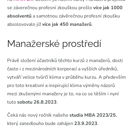
se záverečnou profesní zkouškou prošlo
více jak 1000
absolventů
a samotnou závěrečnou profesní zkoušku
absolovovalo již
více jak 450 manažerů
.
Manažerské prostředí
Právě složení účastníků těchto kurzů z manažerů, dosti
často i z mezinárodních korporací a vyšších úředníků,
vytváří velice tvůrčí klima v průběhu kurzu. A především
pro toto kreativní a inspirující klima výměny názorů
mezi zkušenými manažery je to, na co se těším i nyní
tuto
sobotu 26.8.2023
.
Čeká nás nový ročník našeho
studia MBA
2023/25
,
který zanedlouho bude zahájen
23.9.2023
.