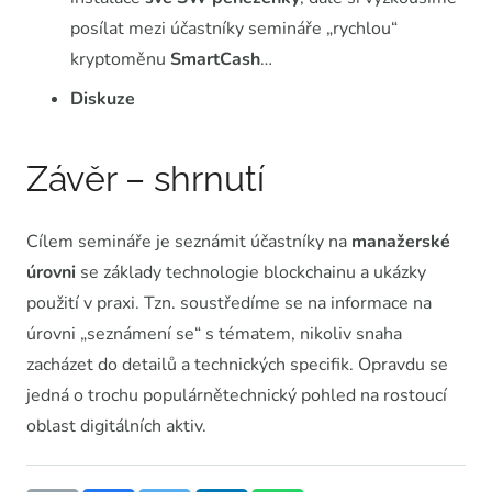
posílat mezi účastníky semináře „rychlou“
kryptoměnu
SmartCash
…
Diskuze
Závěr – shrnutí
Cílem semináře je seznámit účastníky na
manažerské
úrovni
se základy technologie blockchainu a ukázky
použití v praxi. Tzn. soustředíme se na informace na
úrovni „seznámení se“ s tématem, nikoliv snaha
zacházet do detailů a technických specifik. Opravdu se
jedná o trochu populárnětechnický pohled na rostoucí
oblast digitálních aktiv.