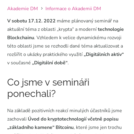
Akademie DM
Informace o Akademii DM
V sobotu 17.12. 2022
máme plánovaný seminář na
aktuální téma z oblasti „krypta“ a moderní
technologie
Blockchainu
. Vzhledem k velice dynamickému rozvoji
této oblasti jsme se rozhodli dané téma aktualizovat a
rozšířit o ukázky praktického využití
„Digitálních aktiv“
v současné
„Digitální době“
.
Co jsme v semináři
ponechali?
Na základě pozitivních reakcí minulých účastníků jsme
zachovali
Úvod do kryptotechnologií včetně popisu
„základního kamene“ Bitcoinu
, které jsme jen trochu