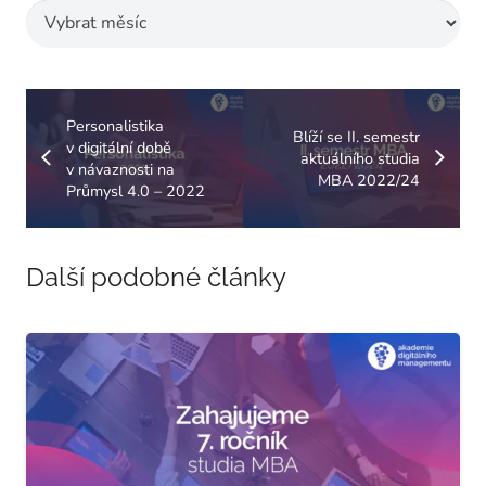
Archivy
Personalistika
Blíží se II. semestr
v digitální době
aktuálního studia
v návaznosti na
MBA 2022/24
Průmysl 4.0 – 2022
Další podobné články