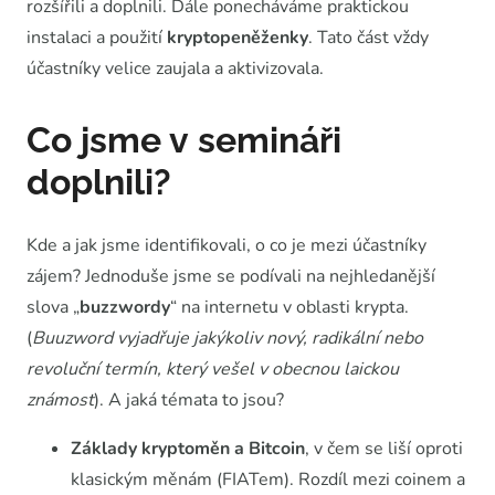
rozšířili a doplnili. Dále ponecháváme praktickou
instalaci a použití
kryptopeněženky
. Tato část vždy
účastníky velice zaujala a aktivizovala.
Co jsme v semináři
doplnili?
Kde a jak jsme identifikovali, o co je mezi účastníky
zájem? Jednoduše jsme se podívali na nejhledanější
slova „
buzzwordy
“ na internetu v oblasti krypta.
(
Buuzword vyjadřuje jakýkoliv nový, radikální nebo
revoluční termín, který vešel v obecnou laickou
známost
). A jaká témata to jsou?
Základy kryptoměn a Bitcoin
, v čem se liší oproti
klasickým měnám (FIATem). Rozdíl mezi coinem a