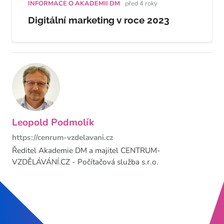
INFORMACE O AKADEMII DM
před 4 roky
Digitální marketing v roce 2023
Leopold Podmolík
https://cenrum-vzdelavani.cz
Ředitel Akademie DM a majitel CENTRUM-
VZDĚLÁVÁNÍ.CZ - Počítačová služba s.r.o.