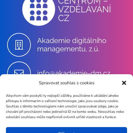
Akademie digitálního
managementu, z.ú.
info@akademie-dm.cz
Spravovat souhlas s cookies
Abychom vám poskytli ty nejlepší zážitky, používáme k ukládání a/nebo
+420 602 735 024
přístupu k informacím o zařízení technologie, jako jsou soubory cookie.
Souhlas s těmito technologiemi nám umožní zpracovávat údaje, jako je
chování při procházení nebo jedinečná ID na tomto webu. Nesouhlas nebo
odvolání souhlasu může nepříznivě ovlivnit určité vlastnosti a funkce.