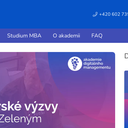
+420 602 73
Studium MBA
O akademii
FAQ
D