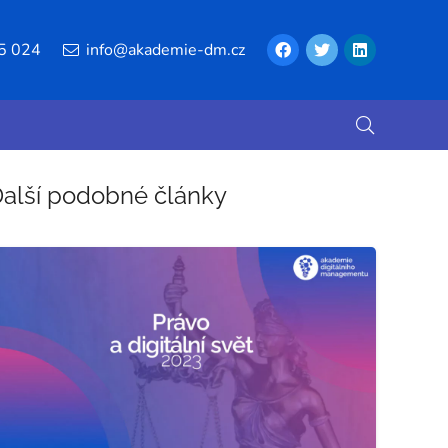
5 024
info@akademie-dm.cz
alší podobné články