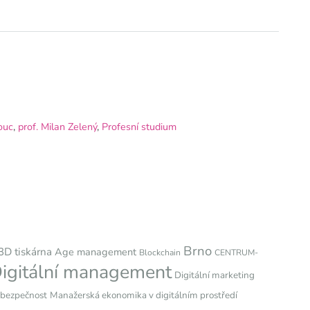
ouc
,
prof. Milan Zelený
,
Profesní studium
Brno
3D tiskárna
Age management
Blockchain
CENTRUM-
igitální management
Digitální marketing
bezpečnost
Manažerská ekonomika v digitálním prostředí