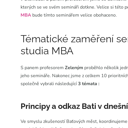
kterých se ve svém semináři dotkne. Velice si této 
MBA
bude tímto seminářem velice obohaceno.
Tématické zaměření s
studia MBA
S panem profesorem
Zeleným
proběhlo několik jedn
jeho semináře. Nakonec jsme z celkem 10 prioritníc
společně vybrali následující
3 témata :
Principy a odkaz Bati v dnešní
Ve smyslu zkušeností Baťových měst, koordinujeme 