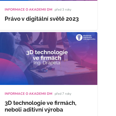
INFORMACE O AKADEMII DM
před 3 roky
Právo v digitální světě 2023
INFORMACE O AKADEMII DM
před 7 roky
3D technologie ve firmách,
neboli aditivní výroba