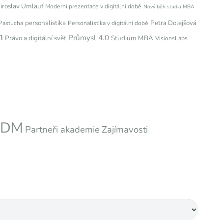
iroslav Umlauf
Moderní prezentace v digitální době
Nový běh studia MBA
personalistika
Petra Dolejšová
Pastucha
Personalistika v digitální době
m
Průmysl 4.0
Právo a digitální svět
Studium MBA
VisionsLabs
i DM
Partneři akademie
Zajímavosti