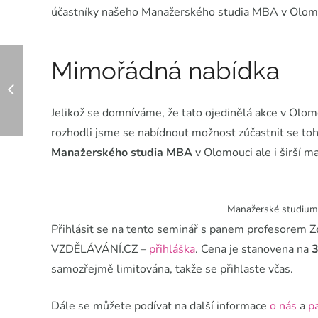
účastníky našeho Manažerského studia MBA v Olomo
Mimořádná nabídka
Jelikož se domníváme, že tato ojedinělá akce v Olom
rozhodli jsme se nabídnout možnost zúčastnit se 
Manažerského studia MBA
v Olomouci ale i širší m
Manažerské studiu
Přihlásit se na tento seminář s panem profesore
VZDĚLÁVÁNÍ.CZ –
přihláška
. Cena je stanovena na
3
samozřejmě limitována, takže se přihlaste včas.
Dále se můžete podívat na další informace
o nás
a
p