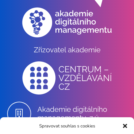
Zřizovatel akademie
Akademie digitálního
managementu, z.ú.
Spravovat souhlas s cookies