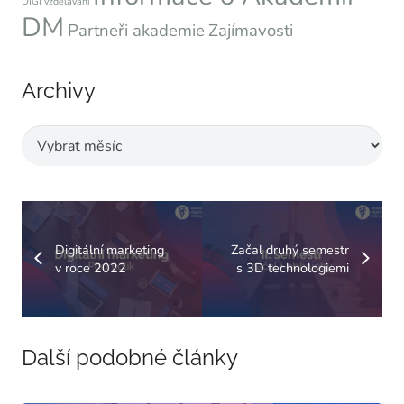
DIGI vzdělávání
DM
Partneři akademie
Zajímavosti
Archivy
Archivy
Digitální marketing
Začal druhý semestr
v roce 2022
s 3D technologiemi
Další podobné články