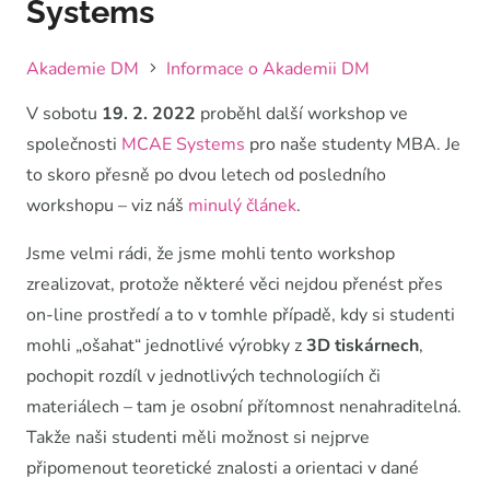
Systems
Akademie DM
Informace o Akademii DM
V sobotu
19. 2. 2022
proběhl další workshop ve
společnosti
MCAE Systems
pro naše studenty MBA. Je
to skoro přesně po dvou letech od posledního
workshopu – viz náš
minulý článek
.
Jsme velmi rádi, že jsme mohli tento workshop
zrealizovat, protože některé věci nejdou přenést přes
on-line prostředí a to v tomhle případě, kdy si studenti
mohli „ošahat“ jednotlivé výrobky z
3D tiskárnech
,
pochopit rozdíl v jednotlivých technologiích či
materiálech – tam je osobní přítomnost nenahraditelná.
Takže naši studenti měli možnost si nejprve
připomenout teoretické znalosti a orientaci v dané