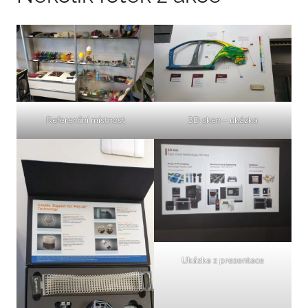
Referenční místnost
3D sken – ukázka
Ukázka z prezentace