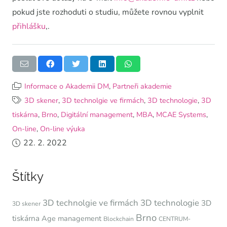
pokud jste rozhoduti o studiu, můžete rovnou vyplnit
přihlášku
,.
Informace o Akademii DM
,
Partneři akademie
3D skener
,
3D technolgie ve firmách
,
3D technologie
,
3D
tiskárna
,
Brno
,
Digitální management
,
MBA
,
MCAE Systems
,
On-line
,
On-line výuka
22. 2. 2022
Štítky
3D technolgie ve firmách
3D technologie
3D
3D skener
Brno
tiskárna
Age management
Blockchain
CENTRUM-