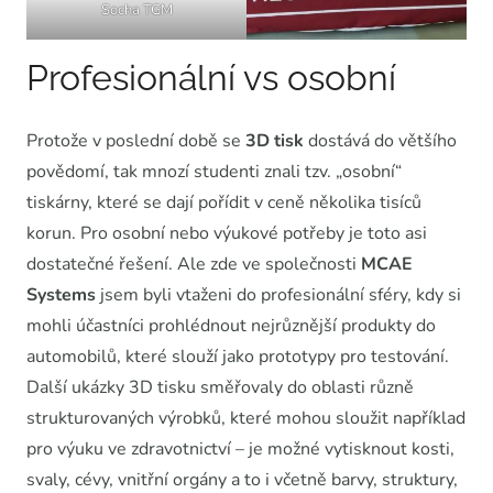
Socha TGM
Profesionální vs osobní
Protože v poslední době se
3D tisk
dostává do většího
povědomí, tak mnozí studenti znali tzv. „osobní“
tiskárny, které se dají pořídit v ceně několika tisíců
korun. Pro osobní nebo výukové potřeby je toto asi
dostatečné řešení. Ale zde ve společnosti
MCAE
Systems
jsem byli vtaženi do profesionální sféry, kdy si
mohli účastníci prohlédnout nejrůznější produkty do
automobilů, které slouží jako prototypy pro testování.
Další ukázky 3D tisku směřovaly do oblasti různě
strukturovaných výrobků, které mohou sloužit například
pro výuku ve zdravotnictví – je možné vytisknout kosti,
svaly, cévy, vnitřní orgány a to i včetně barvy, struktury,