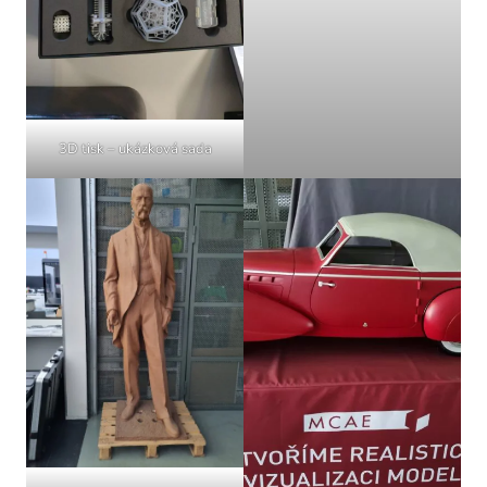
3D tisk – ukázková sada