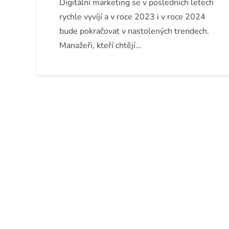
Digitální marketing se v posledních letech
rychle vyvíjí a v roce 2023 i v roce 2024
bude pokračovat v nastolených trendech.
Manažeři, kteří chtějí…