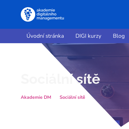
Úvodní stránka
DIGI kurzy
Blog
Sociální sítě
Akademie DM
Sociální sítě