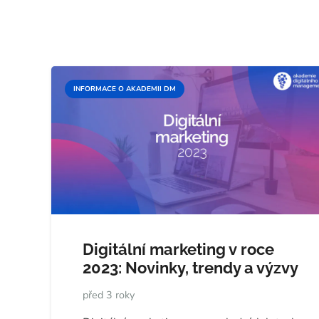
INFORMACE O AKADEMII DM
Digitální marketing v roce
2023: Novinky, trendy a výzvy
před 3 roky