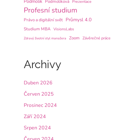
Podmolík
Podmolíková
Prezentace
Profesní studium
Průmysl 4.0
Právo a digitální svět
Studium MBA
VisionsLabs
Zoom
Závěrečné práce
Zdravý životní styl manažera
Archivy
Duben 2026
Červen 2025
Prosinec 2024
Září 2024
Srpen 2024
Červen 2024