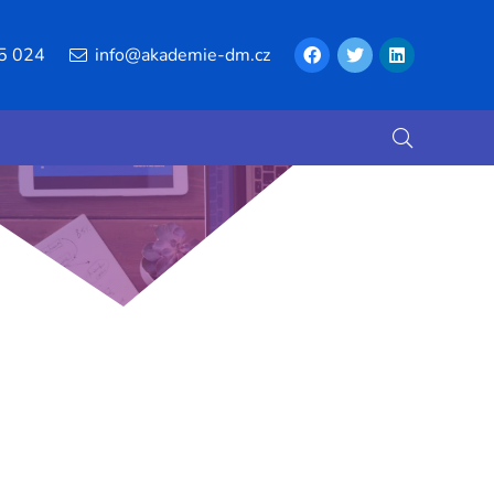
5 024
info@akademie-dm.cz