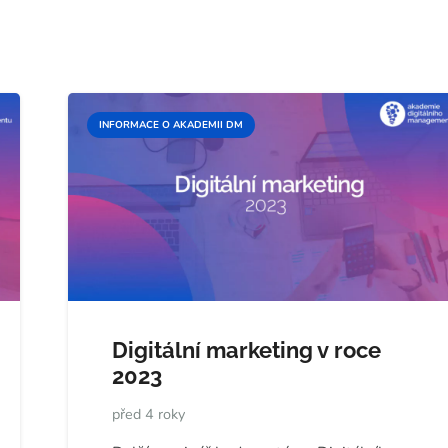
INFORMACE O AKADEMII DM
Digitální marketing v roce
2023
před 4 roky