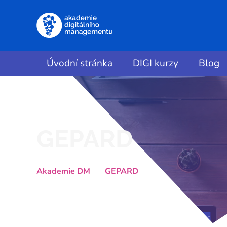
Úvodní stránka
DIGI kurzy
Blog
GEPARD
Akademie DM
GEPARD