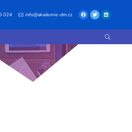
5 024
info@akademie-dm.cz