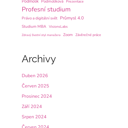
Podmolík
Podmolíková
Prezentace
Profesní studium
Průmysl 4.0
Právo a digitální svět
Studium MBA
VisionsLabs
Zoom
Závěrečné práce
Zdravý životní styl manažera
Archivy
Duben 2026
Červen 2025
Prosinec 2024
Září 2024
Srpen 2024
Červen 2024