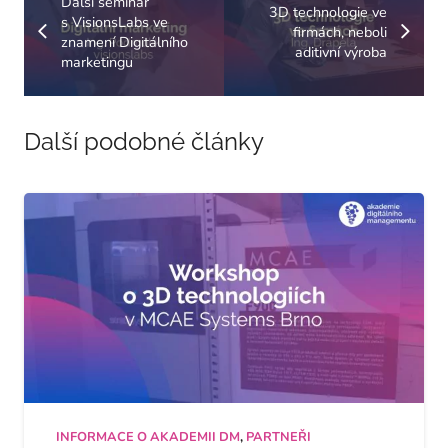
Další seminář
3D technologie ve
s VisionsLabs ve
firmách, neboli
znamení Digitálního
aditivní výroba
marketingu
Další podobné články
INFORMACE O AKADEMII DM
,
PARTNEŘI