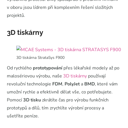
v oboru jsou lídrem při komplexním řešení složitých
projektů.
3D tiskárny
3D tiskárna StrataSys F900
Od rychlého
prototypování
přes lékařské modely až po
malosériovou výrobu, naše
3D tiskárny
používají
revoluční technologie
FDM
,
PolyJet
a
BMD
, které vám
umožní rychle a efektivně dělat vše, co potřebujete.
Pomocí
3D tisku
zkrátíte čas pro výrobu funkčních
prototypů a dílů, tím zrychlíte výrobní procesy a
ušetříte peníze.