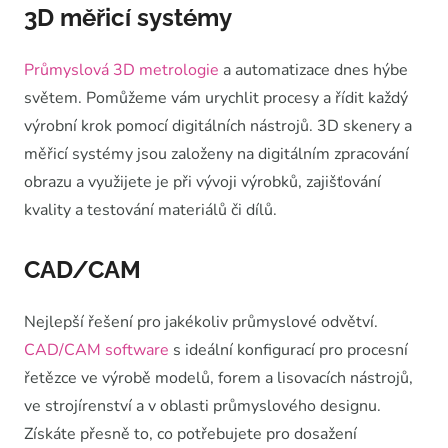
3D měřicí systémy
Průmyslová 3D metrologie
a automatizace dnes hýbe
světem. Pomůžeme vám urychlit procesy a řídit každý
výrobní krok pomocí digitálních nástrojů. 3D skenery a
měřicí systémy jsou založeny na digitálním zpracování
obrazu a využijete je při vývoji výrobků, zajišťování
kvality a testování materiálů či dílů.
CAD/CAM
Nejlepší řešení pro jakékoliv průmyslové odvětví.
CAD/CAM software
s ideální konfigurací pro procesní
řetězce ve výrobě modelů, forem a lisovacích nástrojů,
ve strojírenství a v oblasti průmyslového designu.
Získáte přesně to, co potřebujete pro dosažení