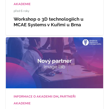
AKADEMIE
před 6 roky
Workshop o 3D technologiích u
MCAE Systems v Kuřimi u Brna
INFORMACE O AKADEMII DM
,
PARTNEŘI
AKADEMIE